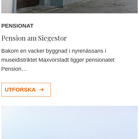
PENSIONAT
Pension am Siegestor
Bakom en vacker byggnad i nyrenässans i
museidistriktet Maxvorstadt ligger pensionatet
Pension…
UTFORSKA