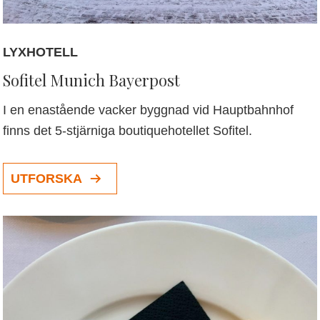
LYXHOTELL
Sofitel Munich Bayerpost
I en enastående vacker byggnad vid Hauptbahnhof
finns det 5-stjärniga boutiquehotellet Sofitel.
UTFORSKA