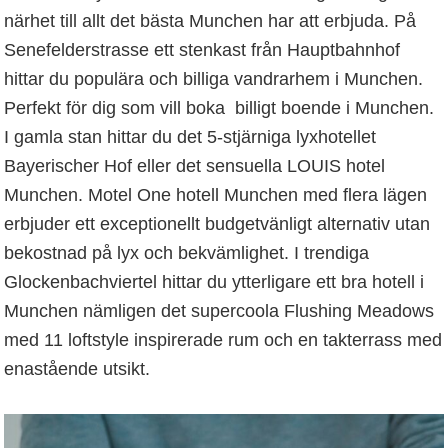
närhet till allt det bästa Munchen har att erbjuda. På
Senefelderstrasse ett stenkast från Hauptbahnhof
hittar du populära och billiga vandrarhem i Munchen.
Perfekt för dig som vill boka billigt boende i Munchen.
I gamla stan hittar du det 5-stjärniga lyxhotellet
Bayerischer Hof eller det sensuella LOUIS hotel
Munchen. Motel One hotell Munchen med flera lägen
erbjuder ett exceptionellt budgetvänligt alternativ utan
bekostnad på lyx och bekvämlighet. I trendiga
Glockenbachviertel hittar du ytterligare ett bra hotell i
Munchen nämligen det supercoola Flushing Meadows
med 11 loftstyle inspirerade rum och en takterrass med
enastående utsikt.