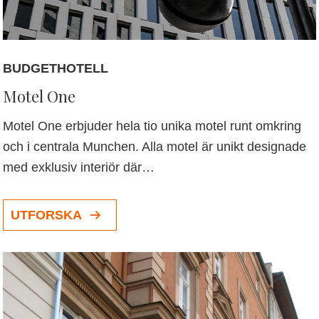
BUDGETHOTELL
Motel One
Motel One erbjuder hela tio unika motel runt omkring
och i centrala Munchen. Alla motel är unikt designade
med exklusiv interiör där…
UTFORSKA