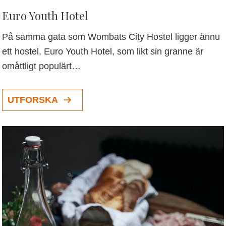
Euro Youth Hotel
På samma gata som Wombats City Hostel ligger ännu
ett hostel, Euro Youth Hotel, som likt sin granne är
omåttligt populärt…
UTFORSKA