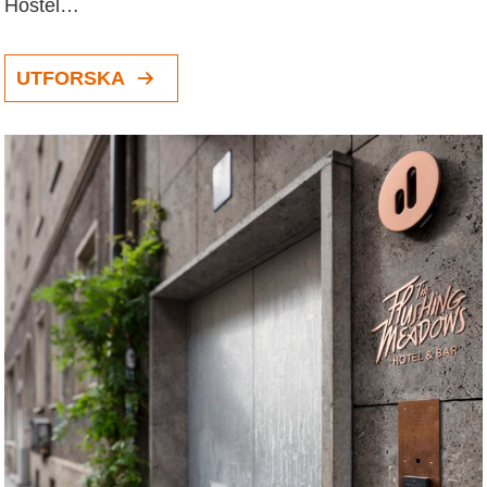
Hostel…
UTFORSKA