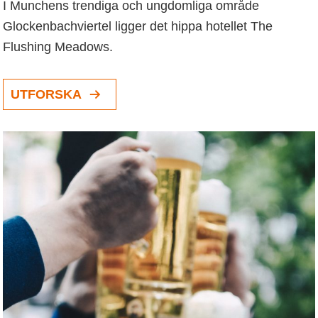
I Munchens trendiga och ungdomliga område
Glockenbachviertel ligger det hippa hotellet The
Flushing Meadows.
UTFORSKA