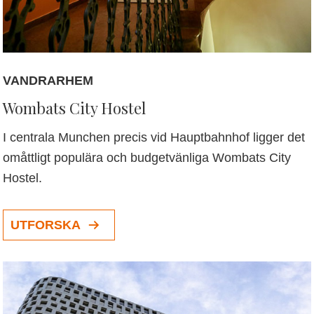
VANDRARHEM
Wombats City Hostel
I centrala Munchen precis vid Hauptbahnhof ligger det
omåttligt populära och budgetvänliga Wombats City
Hostel.
UTFORSKA