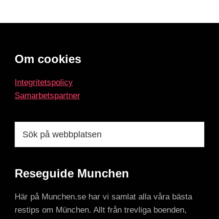
Footer
Om cookies
Integritetspolicy
Samarbetspartner
Sök
på
webbplatsen
Reseguide Munchen
Här på Munchen.se har vi samlat alla våra bästa
restips om München. Allt från trevliga boenden,