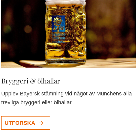
Bryggeri & ölhallar
Upplev Bayersk stämning vid något av Munchens alla
trevliga bryggeri eller ölhallar.
UTFORSKA