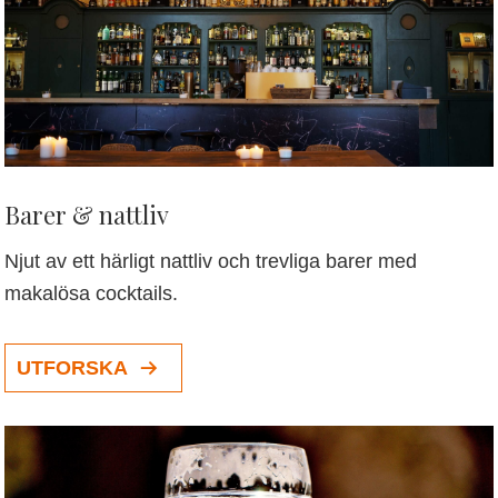
Barer & nattliv
Njut av ett härligt nattliv och trevliga barer med
makalösa cocktails.
UTFORSKA