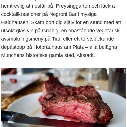
hemtrevlig atmosfär på Preysinggarten och läckra
cocktailkreationer på Negroni Bar i mysiga
Haidhausen. Skäm bort dig själv för en stund med ett
utsökt glas vin på Griabig, en enastående vegetarisk
avsmakningsmeny på Tian eller ett törstsläckande
depåstopp på Hofbräuhaus am Platz – alla belägna i
Munchens historiska gamla stad, Altstadt.