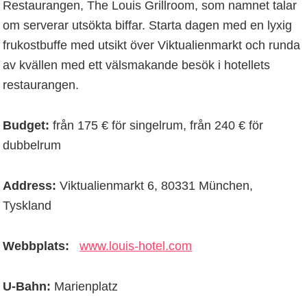
Restaurangen, The Louis Grillroom, som namnet talar
om serverar utsökta biffar. Starta dagen med en lyxig
frukostbuffe med utsikt över Viktualienmarkt och runda
av kvällen med ett välsmakande besök i hotellets
restaurangen.
Budget:
från 175 € för singelrum, från 240 € för
dubbelrum
Address:
Viktualienmarkt 6, 80331 München,
Tyskland
Webbplats:
www.louis-hotel.com
U-Bahn:
Marienplatz