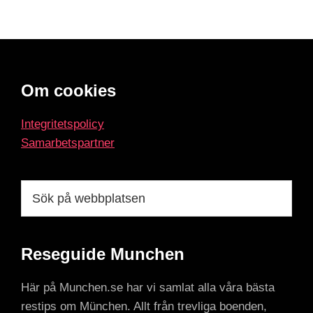
Footer
Om cookies
Integritetspolicy
Samarbetspartner
Sök
på
webbplatsen
Reseguide Munchen
Här på Munchen.se har vi samlat alla våra bästa
restips om München. Allt från trevliga boenden,