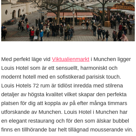
Med perfekt läge vid
Viktualienmarkt
i Munchen ligger
Louis Hotel som är ett sensuellt, harmoniskt och
modernt hotell med en sofistikerad parisisk touch.
Louis Hotels 72 rum är tidlöst inredda med stilrena
detaljer av högsta kvalitet vilket skapar den perfekta
platsen för dig att koppla av på efter många timmars
utforskande av Munchen. Louis Hotel i Munchen har
en elegant restaurang och för den som älskar bubbel
finns en tillhörande bar helt tillägnad mousserande vin.