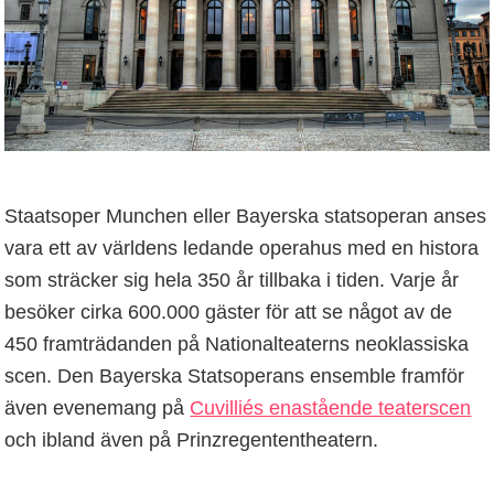
Staatsoper Munchen eller Bayerska statsoperan anses
vara ett av världens ledande operahus med en histora
som sträcker sig hela 350 år tillbaka i tiden. Varje år
besöker cirka 600.000 gäster för att se något av de
450 framträdanden på Nationalteaterns neoklassiska
scen. Den Bayerska Statsoperans ensemble framför
även evenemang på
Cuvilliés enastående teaterscen
och ibland även på Prinzregententheatern.