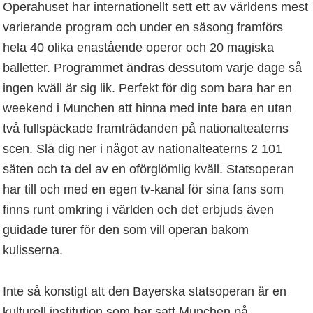
Operahuset har internationellt sett ett av världens mest
varierande program och under en säsong framförs
hela 40 olika enastående operor och 20 magiska
balletter. Programmet ändras dessutom varje dage så
ingen kväll är sig lik. Perfekt för dig som bara har en
weekend i Munchen att hinna med inte bara en utan
två fullspäckade framträdanden på nationalteaterns
scen. Slå dig ner i något av nationalteaterns 2 101
säten och ta del av en oförglömlig kväll. Statsoperan
har till och med en egen tv-kanal för sina fans som
finns runt omkring i världen och det erbjuds även
guidade turer för den som vill operan bakom
kulisserna.
Inte så konstigt att den Bayerska statsoperan är en
kulturell institution som har satt Munchen på