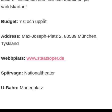
världskartan!
Budget:
7 € och uppåt
Address:
Max-Joseph-Platz 2, 80539 München,
Tyskland
Webbplats:
www.staatsoper.de
Spårvagn:
Nationaltheater
U-Bahn:
Marienplatz